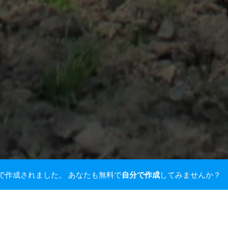
deで作成されました。 あなたも無料で
自分で作成
してみませんか？