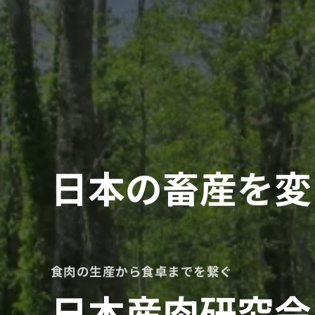
日本の畜産を変
食肉の生産から食卓までを繋ぐ
日本産肉研究会