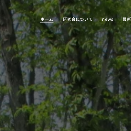
ホーム
研究会について
news
最