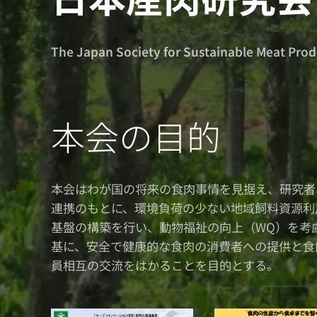
The Japan Society for Sustainable Meat Pro
本会の目的
本会はわが国の将来の食肉事情を見据え、研究者
連携のもとに、環境負荷の少ない地域飼料資源利
基盤の構築を行い、動物福祉の向上（WQ）を考
基に、安全で健康的な食肉の消費者への提供と食
員相互の交流をはかることを目的とする。