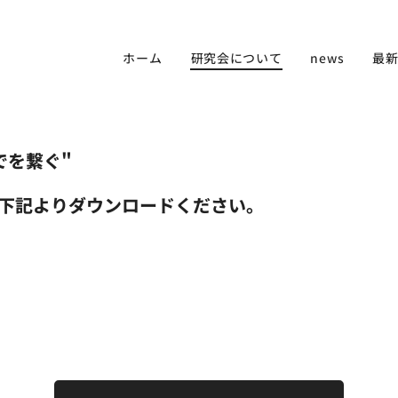
ホーム
研究会について
news
最
でを繋ぐ"
下記よりダウンロードください。