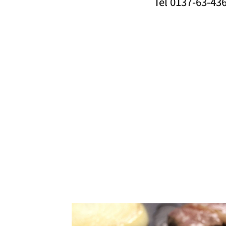
Tel 0137-63-4362