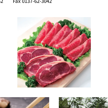
 Fax 0137-62-3042