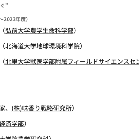
ぐ"
～2023年度）
（
弘前大学農学生命科学部
）
北海道大学地球環境科学院）
（
北里大学獣医学部附属フィールドサイエンスセ
家、
(
株)味香り戦略研究所
）
経済学部
）
大学院農学研究科
）