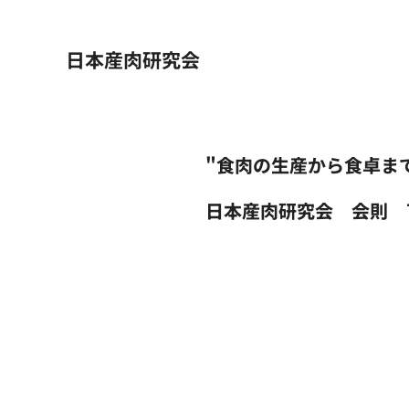
日本産肉研究会
"食肉の生産から食卓ま
日本産肉研究会 会則 